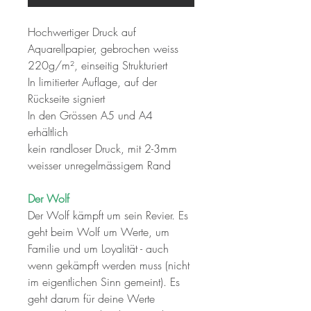
Hochwertiger Druck auf
Aquarellpapier, gebrochen weiss
220g/m², einseitig Strukturiert
In limitierter Auflage, auf der
Rückseite signiert
In den Grössen A5 und A4
erhältlich
kein randloser Druck, mit 2-3mm
weisser unregelmässigem Rand
Der Wolf
Der Wolf kämpft um sein Revier. Es
geht beim Wolf um Werte, um
Familie und um Loyalität - auch
wenn gekämpft werden muss (nicht
im eigentlichen Sinn gemeint). Es
geht darum für deine Werte