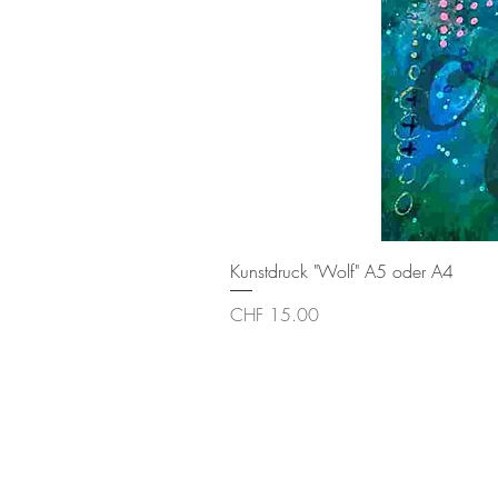
Kunstdruck "Wolf" A5 oder A4
Preis
CHF 15.00