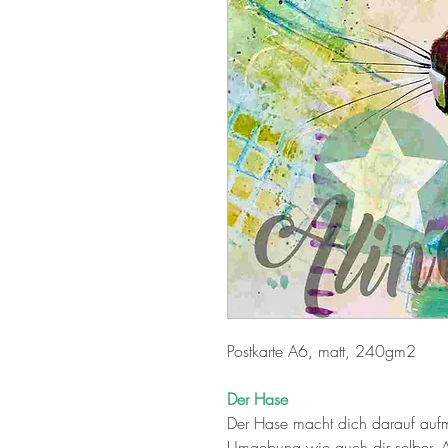
Postkarte A6, matt, 240gm2
Der Hase
Der Hase macht dich darauf auf
Umgebung wie auch dir selber. Au