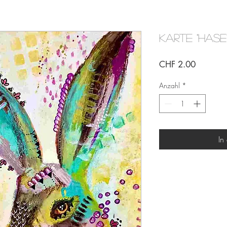
Karte "Hase
Preis
CHF 2.00
Anzahl
*
In