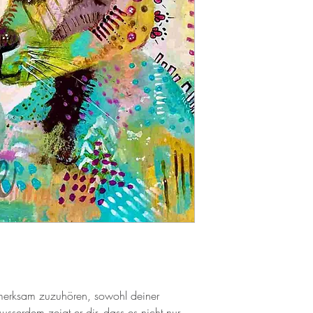
merksam zuzuhören, sowohl deiner
sserdem zeigt er dir, dass es nicht nur