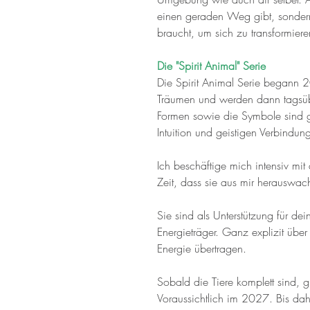
einen geraden Weg gibt, sond
braucht, um sich zu transformiere
Die "Spirit Animal" Serie
Die Spirit Animal Serie begann 2
Träumen und werden dann tagsüb
Formen sowie die Symbole sind g
Intuition und geistigen Verbindun
Ich beschäftige mich intensiv mit
Zeit, dass sie aus mir herauswa
Sie sind als Unterstützung für de
Energieträger. Ganz explizit übe
Energie übertragen.
Sobald die Tiere komplett sind, g
Voraussichtlich im 2027. Bis dahi