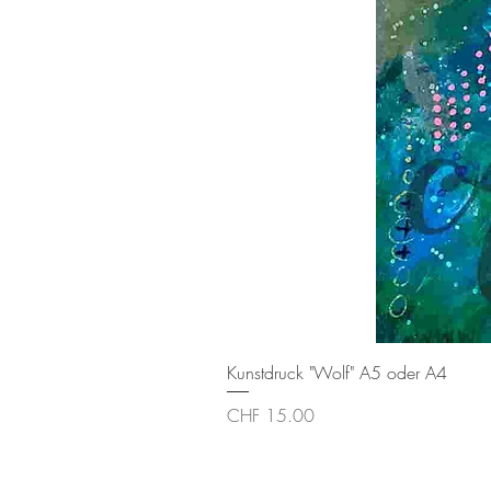
Kunstdruck "Wolf" A5 oder A4
Preis
CHF 15.00