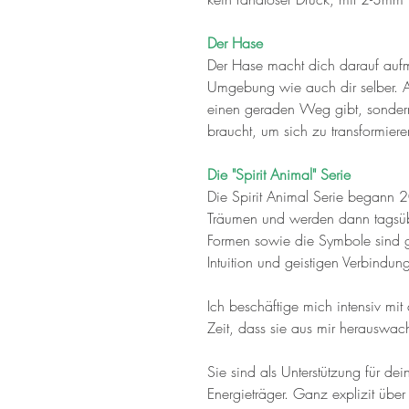
Der Hase
Der Hase macht dich darauf auf
Umgebung wie auch dir selber. Au
einen geraden Weg gibt, sond
braucht, um sich zu transformiere
Die "Spirit Animal" Serie
Die Spirit Animal Serie begann 2
Träumen und werden dann tagsüb
Formen sowie die Symbole sind g
Intuition und geistigen Verbindun
Ich beschäftige mich intensiv mit
Zeit, dass sie aus mir herauswa
Sie sind als Unterstützung für de
Energieträger. Ganz explizit übe