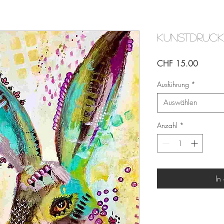
Kunstdruck 
Preis
CHF 15.00
Ausführung
*
Auswählen
Anzahl
*
In