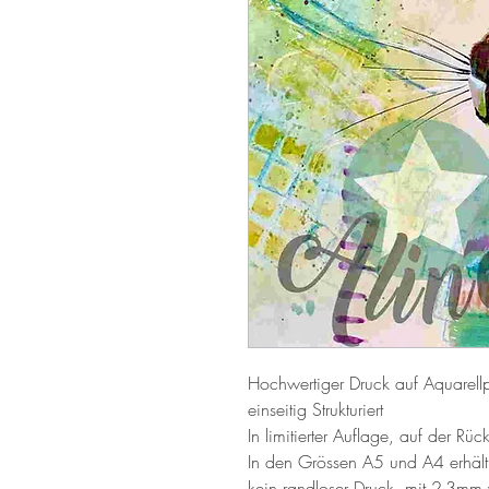
Hochwertiger Druck auf Aquarel
einseitig Strukturiert
In limitierter Auflage, auf der Rück
In den Grössen A5 und A4 erhält
kein randloser Druck, mit 2-3mm