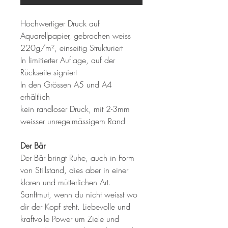
Hochwertiger Druck auf
Aquarellpapier, gebrochen weiss
220g/m², einseitig Strukturiert
In limitierter Auflage, auf der
Rückseite signiert
In den Grössen A5 und A4
erhältlich
kein randloser Druck, mit 2-3mm
weisser unregelmässigem Rand
Der Bär
Der Bär bringt Ruhe, auch in Form
von Stillstand, dies aber in einer
klaren und mütterlichen Art.
Sanftmut, wenn du nicht weisst wo
dir der Kopf steht. Liebevolle und
kraftvolle Power um Ziele und