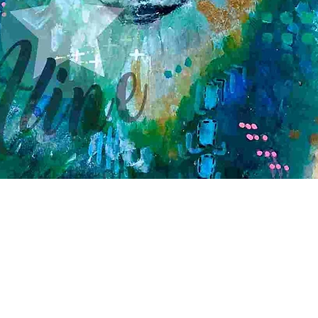
Schnellansicht
Kontakt
Kreativ-Werkstatt A*line