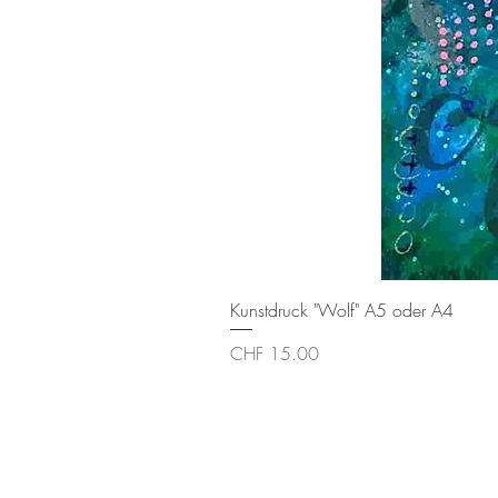
Kunstdruck "Wolf" A5 oder A4
Preis
CHF 15.00