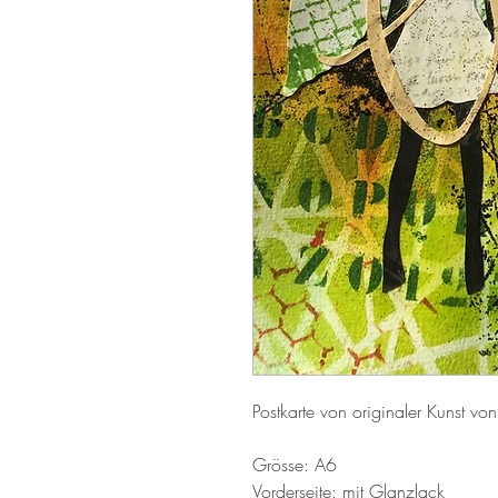
Postkarte von originaler Kunst vo
Grösse: A6
Vorderseite: mit Glanzlack