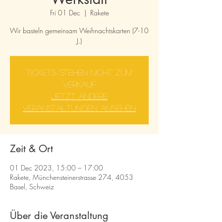
Fri 01 Dec
  |  
Rakete
Wir basteln gemeinsam Weihnachtskarten (7-10
J.)
Tickets stehen nicht zum
Verkauf
Jetzt andere
Veranstaltungen ansehen
Zeit & Ort
01 Dec 2023, 15:00 – 17:00
Rakete, Münchensteinerstrasse 274, 4053
Basel, Schweiz
Über die Veranstaltung