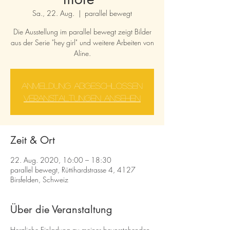
Sa., 22. Aug.
  |  
parallel bewegt
Die Ausstellung im parallel bewegt zeigt Bilder
aus der Serie "hey girl" und weitere Arbeiten von
Aline.
Anmeldung abgeschlossen
Veranstaltungen ansehen
Zeit & Ort
22. Aug. 2020, 16:00 – 18:30
parallel bewegt, Rüttihardstrasse 4, 4127
Birsfelden, Schweiz
Über die Veranstaltung
Herzliche Einladung zu meiner bevorstehenden 