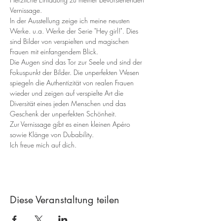
Vernissage.
In der Ausstellung zeige ich meine neusten 
Werke. u.a. Werke der Serie "Hey girl!". Dies 
sind Bilder von verspielten und magischen 
Frauen mit einfangendem Blick.
Die Augen sind das Tor zur Seele und sind der 
Fokuspunkt der Bilder. Die unperfekten Wesen 
spiegeln die Authentizität von realen Frauen 
wieder und zeigen auf verspielte Art die 
Diversität eines jeden Menschen und das 
Geschenk der unperfekten Schönheit.
Zur Vernissage gibt es einen kleinen Apéro 
sowie Klänge von Dubability.
Ich freue mich auf dich.
Diese Veranstaltung teilen