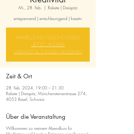
Mi., 28. Feb.
  |  
Rakete | Dreispitz
entspannend | entschleunigend | kreativ
Anmeldung geschlossen
Jetzt andere
Veranstaltungen ansehen
Zeit & Ort
28. Feb. 2024, 19:00 – 21:30
Rakete | Dreispitz, Münchensteinerstrasse 274,
4053 Basel, Schweiz
Über die Veranstaltung
Willkommen zu meinem Abendkurs für
Meditation und kreative Entspannungsübungen!