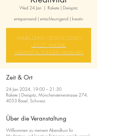
Wed 24 Jan
  |  
Rakete | Dreispitz
entspannend | entschleunigend | kreativ
Anmeldung geschlossen
Jetzt andere
Veranstaltungen ansehen
Zeit & Ort
24 Jan 2024, 19:00 – 21:30
Rakete | Dreispitz, Münchensteinerstrasse 274,
4053 Basel, Schweiz
Über die Veranstaltung
Willkommen zu meinem Abendkurs für
Meditation und kreative Entspannungsübungen!