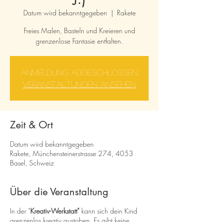
Datum wird bekanntgegeben
  |  
Rakete
Freies Malen, Basteln und Kreieren und
grenzenlose Fantasie entfalten.
Anmeldung abgeschlossen
Veranstaltungen ansehen
Zeit & Ort
Datum wird bekanntgegeben
Rakete, Münchensteinerstrasse 274, 4053
Basel, Schweiz
Über die Veranstaltung
In der "
Kreativ-Werkstatt"
kann sich dein Kind
grenzenlos kreativ austoben. Es gibt keine