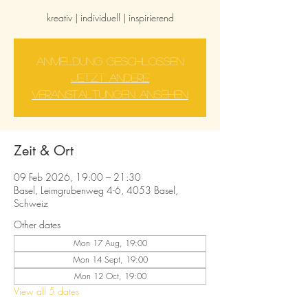
kreativ | individuell | inspirierend
Anmeldung geschlossen
Jetzt andere
Veranstaltungen ansehen
Zeit & Ort
09 Feb 2026, 19:00 – 21:30
Basel, Leimgrubenweg 4-6, 4053 Basel,
Schweiz
Other dates
Mon 17 Aug, 19:00
Mon 14 Sept, 19:00
Mon 12 Oct, 19:00
View all 5 dates