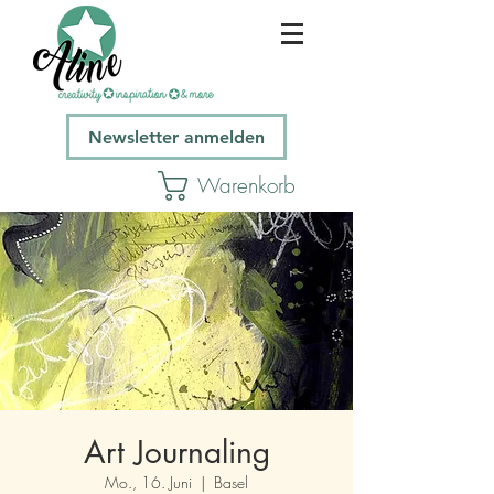
Newsletter anmelden
Warenkorb
Art Journaling
Mo., 16. Juni
  |  
Basel