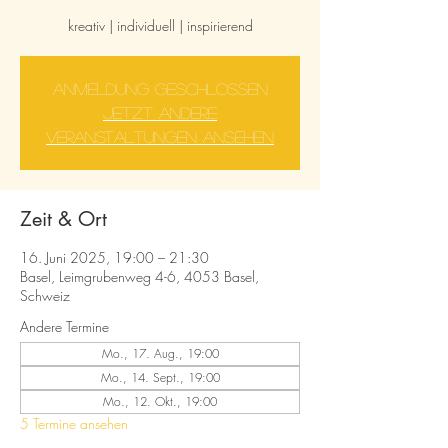
kreativ | individuell | inspirierend
Anmeldung geschlossen
Jetzt andere
Veranstaltungen ansehen
Zeit & Ort
16. Juni 2025, 19:00 – 21:30
Basel, Leimgrubenweg 4-6, 4053 Basel,
Schweiz
Andere Termine
Mo., 17. Aug., 19:00
Mo., 14. Sept., 19:00
Mo., 12. Okt., 19:00
5 Termine ansehen