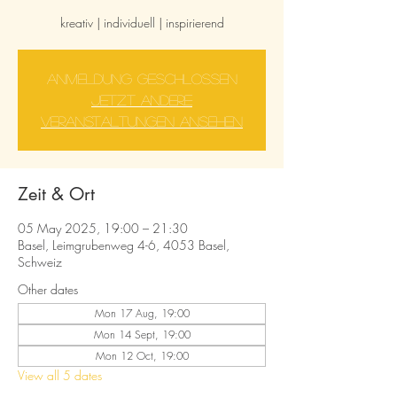
kreativ | individuell | inspirierend
Anmeldung geschlossen
Jetzt andere
Veranstaltungen ansehen
Zeit & Ort
05 May 2025, 19:00 – 21:30
Basel, Leimgrubenweg 4-6, 4053 Basel,
Schweiz
Other dates
Mon 17 Aug, 19:00
Mon 14 Sept, 19:00
Mon 12 Oct, 19:00
View all 5 dates