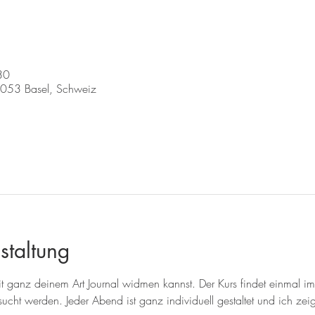
30
4053 Basel, Schweiz
staltung
 ganz deinem Art Journal widmen kannst. Der Kurs findet einmal im
cht werden. Jeder Abend ist ganz individuell gestaltet und ich zei