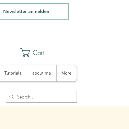
Newsletter anmelden
Cart
Tutorials
about me
More