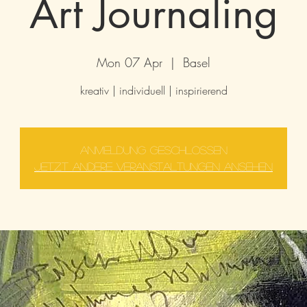
Art Journaling
Mon 07 Apr
  |  
Basel
kreativ | individuell | inspirierend
Anmeldung geschlossen
Jetzt andere Veranstaltungen ansehen