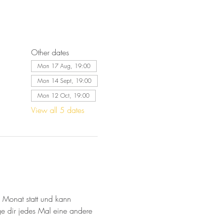
Other dates
Mon 17 Aug, 19:00
Mon 14 Sept, 19:00
Mon 12 Oct, 19:00
View all 5 dates
 Monat statt und kann 
ge dir jedes Mal eine andere 