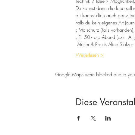
Technik / Idee / Möglichkeit
Du kannst dann die Idee selbs
du kannst dich auch ganz ind
Falls du kein eigenes Art Jour
: Malschurz (falls vorhanden)
: Fr. 50.- pro Abend (exkl. Art 
 Atelier & Praxis Aline Stöl
Weiterlesen >
Google Maps were blocked due to your A
Diese Veranstal