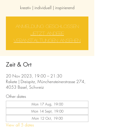
kreativ | individuell | inspirierend
Anmeldung geschlossen
Jetzt andere
Veranstaltungen ansehen
Zeit & Ort
20 Nov 2023, 19:00 – 21:30
Rakete | Dreispitz, Münchensteinerstrasse 274,
4053 Basel, Schweiz
Other dates
Mon 17 Aug, 19:00
Mon 14 Sept, 19:00
Mon 12 Oct, 19:00
View all 5 dates