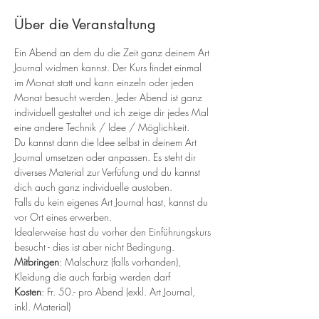
Über die Veranstaltung
Ein Abend an dem du die Zeit ganz deinem Art 
Journal widmen kannst. Der Kurs findet einmal 
im Monat statt und kann einzeln oder jeden 
Monat besucht werden. Jeder Abend ist ganz 
individuell gestaltet und ich zeige dir jedes Mal 
eine andere Technik / Idee / Möglichkeit.
Du kannst dann die Idee selbst in deinem Art 
Journal umsetzen oder anpassen. Es steht dir 
diverses Material zur Verfüfung und du kannst 
dich auch ganz individuelle austoben.
Falls du kein eigenes Art Journal hast, kannst du 
vor Ort eines erwerben.
Idealerweise hast du vorher den Einführungskurs 
besucht - dies ist aber nicht Bedingung.
Mitbringen
: Malschurz (falls vorhanden), 
Kleidung die auch farbig werden darf
Kosten
: Fr. 50.- pro Abend (exkl. Art Journal, 
inkl. Material)